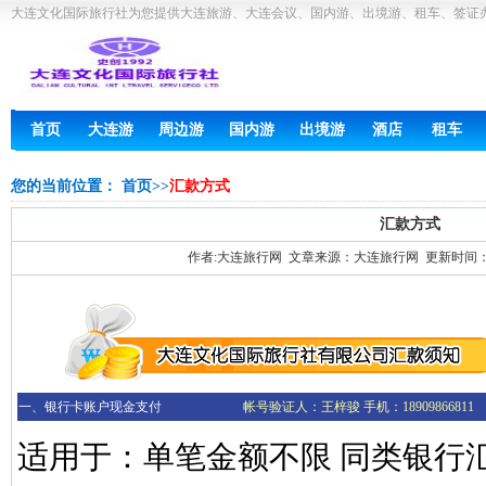
大连文化国际旅行社为您提供大连旅游、大连会议、国内游、出境游、租车、签证
首页
大连游
周边游
国内游
出境游
酒店
租车
您的当前位置：
首页
>>
汇款方式
汇款方式
作者:大连旅行网 文章来源：大连旅行网 更新时间：2015-
一、银行卡账户现金支付
帐号验证人：王梓骏 手机：18909866811
适用于：单笔金额不限 同类银行