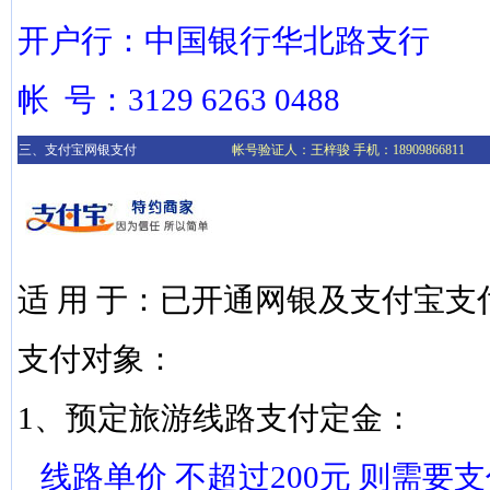
开户行：中国银行华北路支行
帐 号：3129 6263 0488
三、支付宝网银支付
帐号验证人：王梓骏 手机：18909866811
适 用 于：已开通网银及支付宝
支付对象：
1、预定旅游线路支付定金：
线路单价 不超过200元 则需要