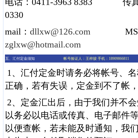
电话：0411-3963 8383
传真：
0330
mail：
dllxw@126.com
M
zglxw@hotmail.com
五、汇付定金须知
帐号验证人：王梓骏 手机：18909866811
1、汇付定金时请务必将帐号、名
正确，若有失误，定金到不了
2、定金汇出后，由于我们并不会
以务必以电话或传真、电子邮件
以便查帐，若未能及时通知，我