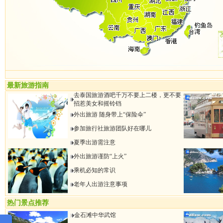
最新旅游指南
去泰国旅游酒吧千万不要上二楼，更不要
招惹美女和摇铃铛
外出旅游 随身带上“保险伞”
参加旅行社旅游团队好在哪儿
夏季出游需注意
外出旅游谨防“上火”
乘机必知的常识
老年人出游注意事项
热门景点推荐
金石滩中华武馆