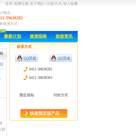
登录
|
免费注册
|
关于我们
|
付款方式
|
加入收藏
订电话：
11-39638282
多联系方式
最新计划
旅游指南
旅游资讯
联系方式
程
02
0411-39638282
6、
0411-39638383
预定须知
付款方式
快速预定该产品
！
城
公园