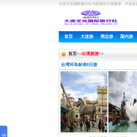
大连文化国际旅行社为您提供大连旅游、大连会
首页
大连游
周边游
国内游
首页>>
出境旅游
>>
台湾环岛标准8日游