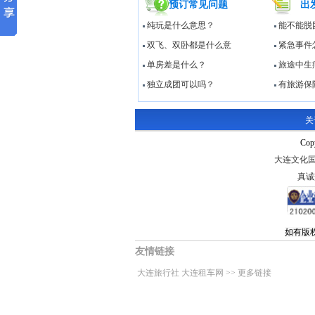
预订常见问题
出
纯玩是什么意思？
能不能脱
双飞、双卧都是什么意
紧急事件
单房差是什么？
旅途中生
独立成团可以吗？
有旅游保
关
Cop
大连文化国际
真诚
如有版
友情链接
大连旅行社
大连租车网
>>
更多链接