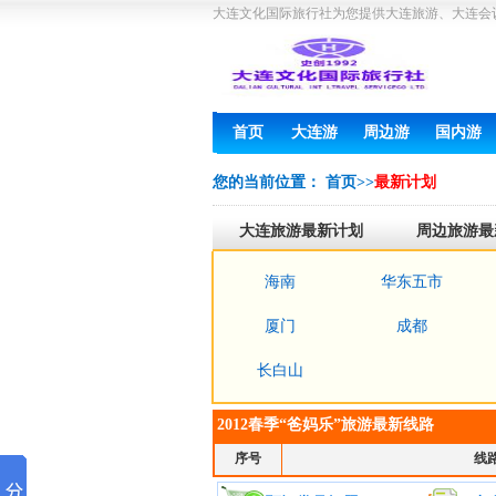
大连文化国际旅行社为您提供大连旅游、大连会
首页
大连游
周边游
国内游
您的当前位置：
首页
>>
最新计划
大连旅游最新计划
周边旅游最
海南
华东五市
厦门
成都
长白山
2012春季“爸妈乐”旅游最新线路
序号
线