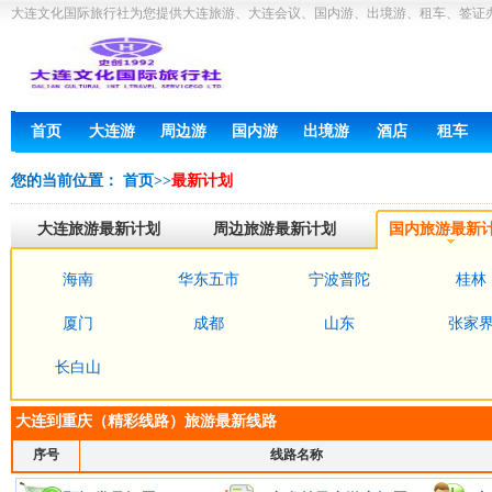
大连文化国际旅行社为您提供大连旅游、大连会议、国内游、出境游、租车、签证
首页
大连游
周边游
国内游
出境游
酒店
租车
您的当前位置：
首页
>>
最新计划
大连旅游最新计划
周边旅游最新计划
国内旅游最新
海南
华东五市
宁波普陀
桂林
厦门
成都
山东
张家
长白山
大连到重庆（精彩线路）旅游最新线路
序号
线路名称